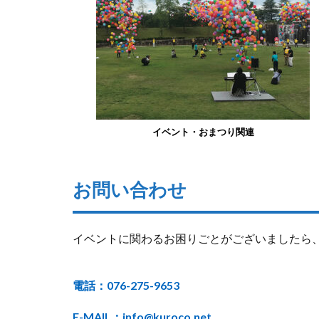
イベント・おまつり関連
お問い合わせ
イベントに関わるお困りごとがございましたら
電話：076-275-9653
E-MAIL：info@kuroco.net