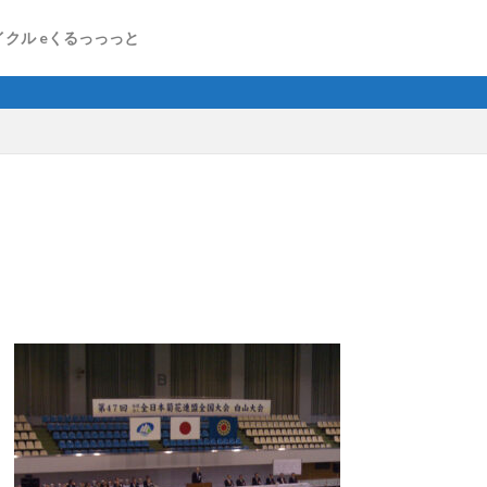
クル eくるっっっと