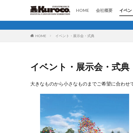
HOME
会社概要
イベン
イベ
式典
見本
HOME
イベント・展示会・式典
イベント・展示会・式典
大きなものから小さなものまでご希望に合わせ